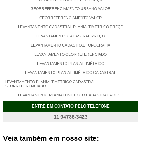
GEORREFERENCIAMENTO URBANO VALOR
GEORREFERENCIAMENTO VALOR
LEVANTAMENTO CADASTRAL PLANIALTIMÉTRICO PREÇO
LEVANTAMENTO CADASTRAL PREÇO
LEVANTAMENTO CADASTRAL TOPOGRAFIA
LEVANTAMENTO GEORREFERENCIADO
LEVANTAMENTO PLANIALTIMÉTRICO
LEVANTAMENTO PLANIALTIMÉTRICO CADASTRAL
LEVANTAMENTO PLANIALTIMÉTRICO CADASTRAL
GEORREFERENCIADO
LEVANTAMENTO PLANIALTIMÉTRICO CADASTRAL PREÇO
LEVANTAMENTO PLANIALTIMÉTRICO GEORREFERENCIADO
ENTRE EM CONTATO PELO TELEFONE
LEVANTAMENTO PLANIALTIMÉTRICO PREÇO
11 94786-3423
LEVANTAMENTO PLANIALTIMÉTRICO VALOR
PROJETO AS BUILT PREÇO
Veja também em nosso site: