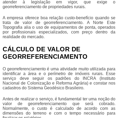
atender à legislação em vigor, que exige o
georreferenciamento de propriedades rurais.
A empresa oferece boa relação custo-benefício quando se
trata de
valor de georreferenciamento
. A Norte Este
Topografia alia o uso de equipamentos de ponta, operados
por profissionais especializados, com preço dentro da
realidade do mercado.
CÁLCULO DE VALOR DE
GEORREFERENCIAMENTO
O georreferenciamento é uma atividade muito utilizada para
identificar a área e o perímetro de imóveis rurais. Esse
serviço deve seguir os padrões do INCRA (Instituto
Nacional de Colonização e Reforma Agrária) e constar nos
cadastros do Sistema Geodésico Brasileiro.
Antes de realizar o serviço, é fundamental ter uma noção do
valor de georreferenciamento
que será cobrado.
Normalmente, o custo é calculado de acordo com as
dimensões do terreno e com o tempo necessário para
finalizar os relatórios.