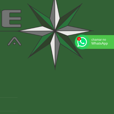
chamar no
WhatsApp