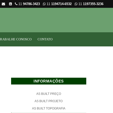
11
94786-3423
11
1194714-6532
11
1197355-3236
TRABALHE CONOSCO
CONTATO
INFORMAÇÕES
AS BUILT PREÇO
AS BUILT PROJETO
AS BUILT TOPOGRAFIA