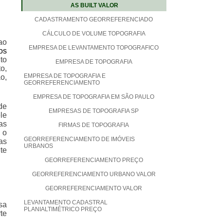
AS BUILT VALOR
CADASTRAMENTO GEORREFERENCIADO
CÁLCULO DE VOLUME TOPOGRAFIA
ao
EMPRESA DE LEVANTAMENTO TOPOGRAFICO
os
to
EMPRESA DE TOPOGRAFIA
o,
EMPRESA DE TOPOGRAFIA E
o,
GEORREFERENCIAMENTO
EMPRESA DE TOPOGRAFIA EM SÃO PAULO
de
EMPRESAS DE TOPOGRAFIA SP
le
as
FIRMAS DE TOPOGRAFIA
 o
GEORREFERENCIAMENTO DE IMÓVEIS
as
URBANOS
te
GEORREFERENCIAMENTO PREÇO
GEORREFERENCIAMENTO URBANO VALOR
GEORREFERENCIAMENTO VALOR
LEVANTAMENTO CADASTRAL
sa
PLANIALTIMÉTRICO PREÇO
te