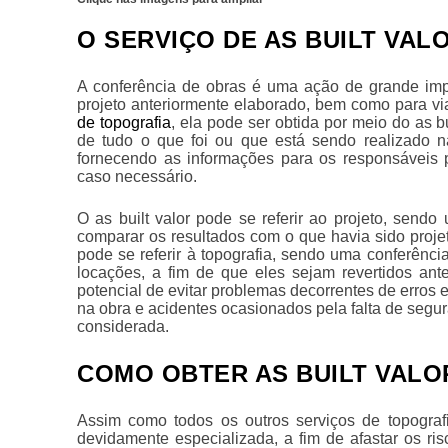
O SERVIÇO DE AS BUILT VAL
A conferência de obras é uma ação de grande imp
projeto anteriormente elaborado, bem como para via
de topografia
, ela pode ser obtida por meio do
as bu
de tudo o que foi ou que está sendo realizado n
fornecendo as informações para os responsáveis p
caso necessário.
O
as built valor
pode se referir ao projeto, sendo 
comparar os resultados com o que havia sido projet
pode se referir à topografia, sendo uma conferênc
locações, a fim de que eles sejam revertidos an
potencial de evitar problemas decorrentes de erros
na obra e acidentes ocasionados pela falta de segu
considerada.
COMO OBTER AS BUILT VALOR
Assim como todos os outros serviços de topograf
devidamente especializada, a fim de afastar os ris