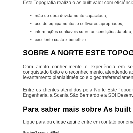
Este Topografia realiza o
as built valor
com eficiênci
mão de obra devidamente capacitada;
uso de equipamentos e softwares apropriados;
informações confiáveis sobre as condições da obra;
excelente custo x benefício.
SOBRE A NORTE ESTE TOPO
Com amplo conhecimento e experiência em serv
conquistado êxito e o reconhecimento, atendendo ao
levantamento planialtimétrico e o georreferenciamen
Entre os clientes atendidos pela Norte Este Topog
Engenharia, a Scania São Bernardo e a SDI Desenvo
Para saber mais sobre As built
Ligue para
ou
clique aqui
e entre em contato por ema
Gostou? compartilhe!