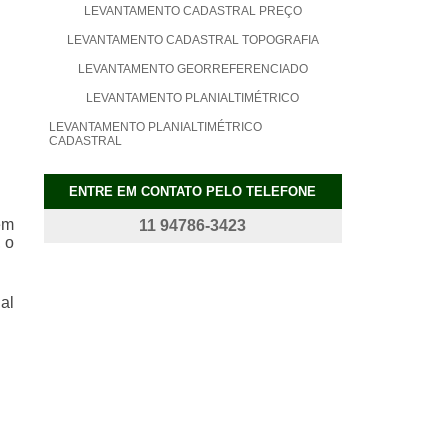
LEVANTAMENTO CADASTRAL PREÇO
LEVANTAMENTO CADASTRAL TOPOGRAFIA
LEVANTAMENTO GEORREFERENCIADO
LEVANTAMENTO PLANIALTIMÉTRICO
LEVANTAMENTO PLANIALTIMÉTRICO
CADASTRAL
LEVANTAMENTO PLANIALTIMÉTRICO
CADASTRAL GEORREFERENCIADO
ENTRE EM CONTATO PELO TELEFONE
LEVANTAMENTO PLANIALTIMÉTRICO
em
11 94786-3423
CADASTRAL PREÇO
, o
LEVANTAMENTO PLANIALTIMÉTRICO
GEORREFERENCIADO
LEVANTAMENTO PLANIALTIMÉTRICO PREÇO
al
LEVANTAMENTO PLANIALTIMÉTRICO VALOR
PROJETO AS BUILT PREÇO
PROJETO AS BUILT VALOR
SERVIÇOS DE TOPOGRAFIA EM SP
SERVIÇOS DE TOPOGRAFIA PREÇOS